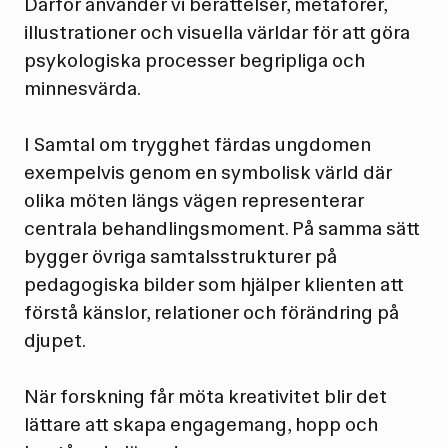
Därför använder vi berättelser, metaforer,
illustrationer och visuella världar för att göra
psykologiska processer begripliga och
minnesvärda.
I Samtal om trygghet färdas ungdomen
exempelvis genom en symbolisk värld där
olika möten längs vägen representerar
centrala behandlingsmoment. På samma sätt
bygger övriga samtalsstrukturer på
pedagogiska bilder som hjälper klienten att
förstå känslor, relationer och förändring på
djupet.
När forskning får möta kreativitet blir det
lättare att skapa engagemang, hopp och