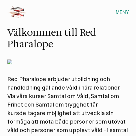
MENY
Välkommen till Red
Pharalope
Red Pharalope erbjuder utbildning och
handledning gällande våld i nära relationer.
Via våra kurser
Samtal om Våld
,
Samtal om
Frihet
och
Samtal om trygghet
får
kursdeltagare möjlighet att utveckla sin
förmåga att möta både personer som utövat
våld och personer som upplevt våld - i samtal