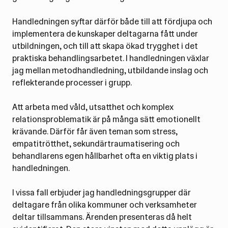
Handledningen syftar därför både till att fördjupa och
implementera de kunskaper deltagarna fått under
utbildningen, och till att skapa ökad trygghet i det
praktiska behandlingsarbetet. I handledningen växlar
jag mellan metodhandledning, utbildande inslag och
reflekterande processer i grupp.
Att arbeta med våld, utsatthet och komplex
relationsproblematik är på många sätt emotionellt
krävande. Därför får även teman som stress,
empatitrötthet, sekundärtraumatisering och
behandlarens egen hållbarhet ofta en viktig plats i
handledningen.
I vissa fall erbjuder jag handledningsgrupper där
deltagare från olika kommuner och verksamheter
deltar tillsammans. Ärenden presenteras då helt