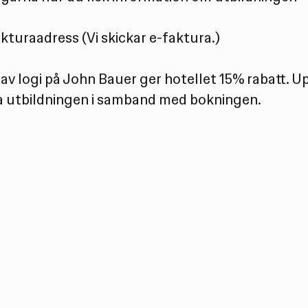
kturaadress (Vi skickar e-faktura.)
av logi på John Bauer ger hotellet 15% rabatt. U
a utbildningen i samband med bokningen.