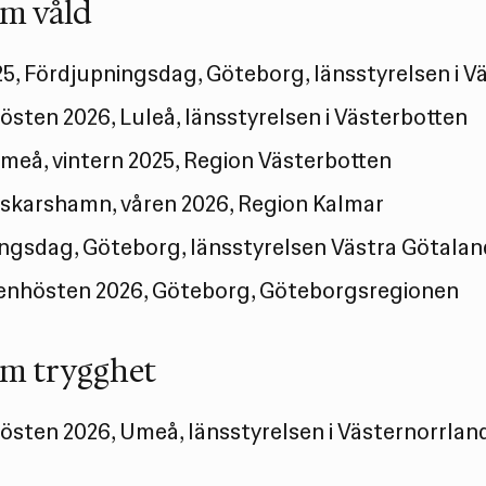
om våld
25, Fördjupningsdag, Göteborg, länsstyrelsen i V
Hösten 2026, Luleå, länsstyrelsen i Västerbotten
Umeå, vintern 2025, Region Västerbotten
Oskarshamn, våren 2026, Region Kalmar
ngsdag, Göteborg, länsstyrelsen Västra Götalan
senhösten 2026, Göteborg, Göteborgsregionen
om trygghet
Hösten 2026, Umeå, länsstyrelsen i Västernorrlan