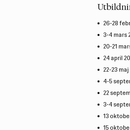
Utbildni
26-28 feb
3-4 mars 
20-21 mar
24 april 
22-23 maj
4-5 septe
22 septem
3-4 septe
13 oktobe
15 oktobe