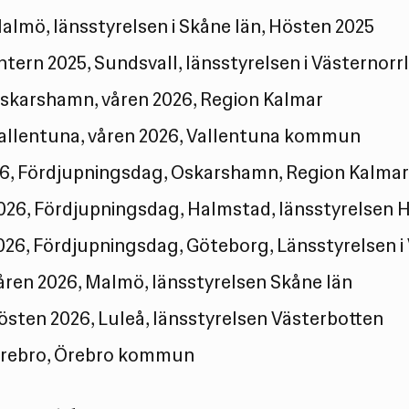
Malmö, länsstyrelsen i Skåne län, Hösten 2025
ntern 2025, Sundsvall, länsstyrelsen i Västernorr
Oskarshamn, våren 2026, Region Kalmar
Vallentuna, våren 2026, Vallentuna kommun
26, Fördjupningsdag, Oskarshamn, Region Kalma
026, Fördjupningsdag, Halmstad, länsstyrelsen H
026, Fördjupningsdag, Göteborg, Länsstyrelsen i
våren 2026, Malmö, länsstyrelsen Skåne län
hösten 2026, Luleå, länsstyrelsen Västerbotten
Örebro, Örebro kommun